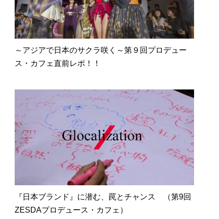
～アジアで日本のサクラ咲く～第９回プロデュー
ス・カフェ直前レポ！！
『日本ブランド』に潜む、罠とチャンス （第9回
ZESDAプロデュース・カフェ）