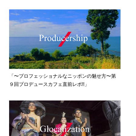
「〜プロフェッショナルなニッポンの魅せ方〜第
９回プロデュースカフェ直前レポ!!」