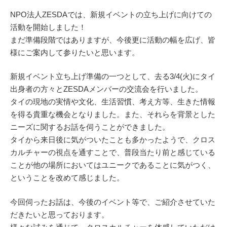
NPO法人ZESDAでは、新規イベントの立ち上げに向けての
活動を開始しました！
まだ準備段階ではありますが、今後更に活動の幅を広げ、皆
様にご案内して参りたいと思います。
新規イベント立ち上げ準備の一つとして、去る3/4(火)にタイ
出身者の方々とZESDAメンバーの交流会を行いました。
タイの現地の実情や文化、生活習慣、考え方等、生きた情報
を得る貴重な機会となりました。また、それらを背景とした
ニーズに関するお話を伺うことができました。
タイから来日後に気がついたことも多かったようで、クロス
カルチャーの視点を通すことで、普段当たり前と感じている
ことが他の場所においてはユニークであることに気がつく、
ということを改めて感じました。
今回伺ったお話は、今後のイベント等で、ご紹介させていた
だきたいと思っております。