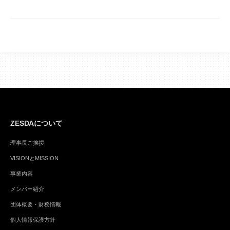
ZESDAについて
理事長ご挨拶
VISIONとMISSION
事業内容
メンバー紹介
団体概要・財務情報
個人情報保護方針