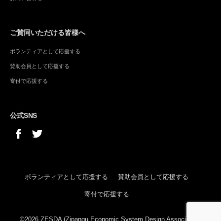
ご賛同いただける皆様へ
ボランティアとして応援する
賛助会員として応援する
寄付で応援する
公式SNS
ボランティアとして応援する
賛助会員として応援する
寄付で応援する
©2026 ZESDA (Zipangu Economic System Design Association)