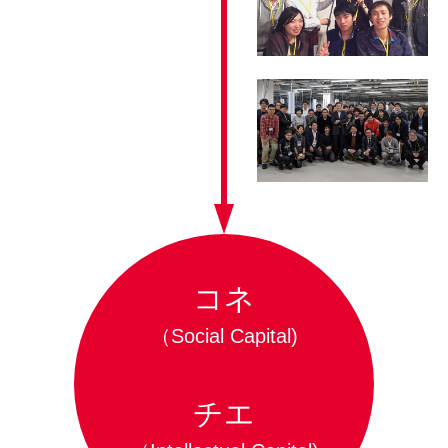
コネ
（Social Capital)
チエ