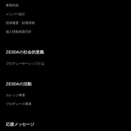
事業内容
メンバー紹介
団体概要・財務情報
個人情報保護方針
ZESDAの社会的意義
プロデューサーシップとは
ZESDAの活動
カレッジ事業
プロデュース事業
応援メッセージ