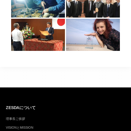
ZESDAについて
理事長ご挨拶
VISIONとMISSION