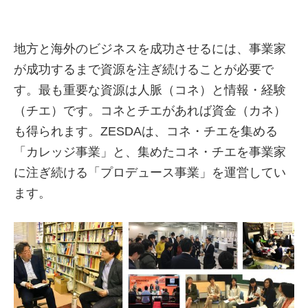
地方と海外のビジネスを成功させるには、事業家
が成功するまで資源を注ぎ続けることが必要で
す。最も重要な資源は人脈（コネ）と情報・経験
（チエ）です。コネとチエがあれば資金（カネ）
も得られます。ZESDAは、コネ・チエを集める
「カレッジ事業」と、集めたコネ・チエを事業家
に注ぎ続ける「プロデュース事業」を運営してい
ます。