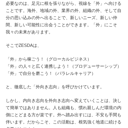
必要なのは、足元に根を張りながら、視線を「外」へ向ける
ことです。海外、地域の外、業界の外、組織の外、そして自
分の思い込みの外へ出ることで、新しいニーズ、新しい仲
間、新しい可能性に出会うことができます。「外」にこそ
我々の未来があります。
そこでZESDAは、
「外」から稼ごう！（グローカルビジネス）
「外」の人々と広く連携しよう！（プロデューサーシップ）
「外」で自分を磨こう！（パラレルキャリア）
と、徹底した「外向き志向」を呼びかけています。
しかし、内向き志向を外向き志向へ変えていくことは、決し
て簡単ではありません。人も組織も、慣れ親しんだ環境の内
側にとどまる方が楽です。外へ踏み出すには、不安も手間も
伴います。だからこそ、この活動は、根気強く地道に続ける