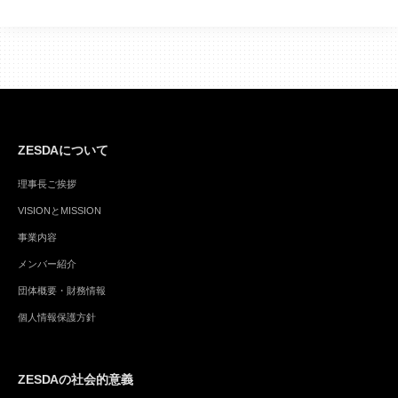
ZESDAについて
理事長ご挨拶
VISIONとMISSION
事業内容
メンバー紹介
団体概要・財務情報
個人情報保護方針
ZESDAの社会的意義