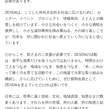
必要があります。
ZESDAは、こうした外向き志向を社会に広げるために、セ
ミナー、イベント、プロジェクト、情報発信、人と人との橋
渡しを続けています。小さな出会いをつくり、小さな挑戦を
後押しし、小さな成功事例を積み重ねる。その繰り返しこそ
が、日本を、外に開かれた社会へ変えていく力になると信じ
ています。
だからこそ、皆さまのご支援が必要です。ZESDAの活動
は、派手な成果だけを追うものではありません。時間をかけ
て人をつなぎ、地域をつなぎ、知恵をつなぎ、「外」に向か
って稼ぐ力を育てる活動です。この地道で大変な取り組みを
継続し、さらに広げていくために、ぜひ賛助会員として
ZESDAを支えていただければ幸いです。
日本には、世界に届く技術、文化、地域資源、知恵がまだ数
多くあります。それらを外の市場、外の人脈、外の知恵と結
び付けることができれば、日本はまだまだ稼げます。