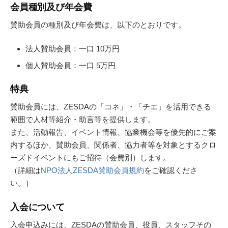
会員種別及び年会費
賛助会員の種別及び年会費は、以下のとおりです。
法人賛助会員：一口 10万円
個人賛助会員：一口 5万円
特典
賛助会員には、ZESDAの「コネ」・「チエ」を活用できる
範囲で人材等紹介・助言等を提供します。
また、活動報告、イベント情報、協業機会等を優先的にご案
内するほか、賛助会員、関係者、協力者等を対象とするクロ
ーズドイベントにもご招待（会費別）します。
（詳細は
NPO法人ZESDA賛助会員規約
をご確認くださ
い。）
入会について
入会申込みには、ZESDAの賛助会員、役員、スタッフその