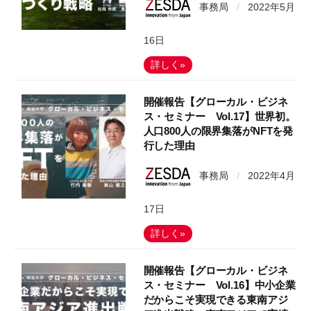
事務局
/
2022年5月
16日
詳しく»
開催報告【グローカル・ビジネ
ス・セミナー Vol.17】世界初。
人口800人の限界集落がNFTを発
行した理由
事務局
/
2022年4月
17日
詳しく»
開催報告【グローカル・ビジネ
ス・セミナー Vol.16】中小企業
だからこそ実現できる東南アジ