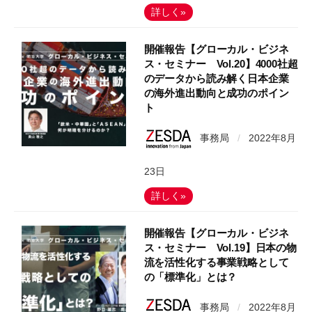
詳しく»
開催報告【グローカル・ビジネ
ス・セミナー Vol.20】4000社超
のデータから読み解く日本企業
の海外進出動向と成功のポイン
ト
事務局
/
2022年8月
23日
詳しく»
開催報告【グローカル・ビジネ
ス・セミナー Vol.19】日本の物
流を活性化する事業戦略として
の「標準化」とは？
事務局
/
2022年8月