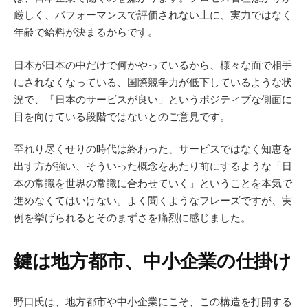
厳しく、パフォーマンスで評価されない上に、実力ではなく
年齢で給料が決まるからです。
日本が日本の中だけで何かやっているから、様々な面で相手
にされなくなっている、国際競争力が低下しているような状
況で、「日本のサービスが良い」というポジティブな側面に
目を向けている段階ではないとのご意見です。
至れり尽くせりの時代は終わった、サービスではなく知恵を
出す方が強い、そういった概念をあたり前にするような「日
本の常識を世界の常識に合わせていく」ということを本気で
進めなくてはいけない。よく聞くようなフレーズですが、実
例を挙げられるとそのまずさを痛烈に感じました。
鍵は地方都市、中小企業の仕掛け
野口氏は、地方都市や中小企業にこそ、この構造を打開する