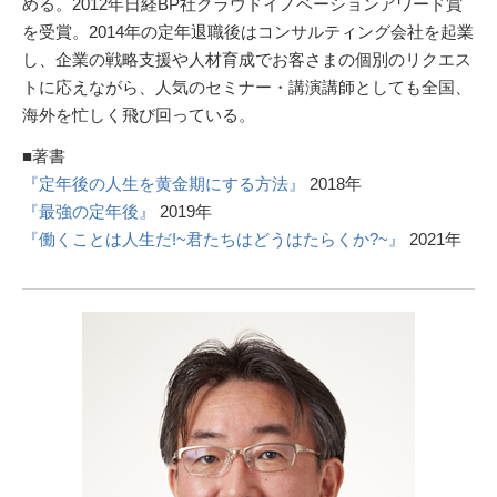
める。2012年日経BP社クラウドイノベーションアワード賞
を受賞。2014年の定年退職後はコンサルティング会社を起業
し、企業の戦略支援や人材育成でお客さまの個別のリクエス
トに応えながら、人気のセミナー・講演講師としても全国、
海外を忙しく飛び回っている。
■著書
『定年後の人生を黄金期にする方法』
2018年
『最強の定年後』
2019年
『働くことは人生だ!~君たちはどうはたらくか?~』
2021年