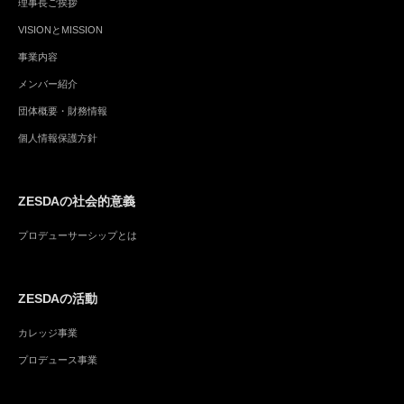
理事長ご挨拶
VISIONとMISSION
事業内容
メンバー紹介
団体概要・財務情報
個人情報保護方針
ZESDAの社会的意義
プロデューサーシップとは
ZESDAの活動
カレッジ事業
プロデュース事業