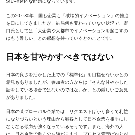
深い構造的な問題になっています。
この20～30年、国も企業も「破壊的イノベーション」の推進
を口にしてきましたが、結局何も変わっていない状況で、野
口氏としては「大企業や大都市でイノベーションを起こすの
はもう難しい」との感想を持っているとのことです。
日本を甘やかすべきではない
日本の良さを活かした上での「標準化」を目指せないかとの
意見もありましたが、参加者の方からは「そんな甘やかした
話をしている場合ではないのではないか」との厳しいご意見
がありました。
日本の某グローバル企業では、リクエストばかり多くて利益
になりづらいという理由から顧客として日本企業を相手にし
なくなる傾向が強くなっているそうです。また、海外の人
は、日本企業で働くのを嫌がります。プロセス管理ばかりが