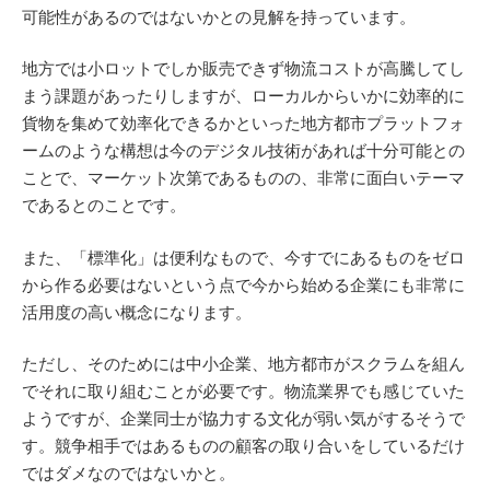
可能性があるのではないかとの見解を持っています。
地方では小ロットでしか販売できず物流コストが高騰してし
まう課題があったりしますが、ローカルからいかに効率的に
貨物を集めて効率化できるかといった地方都市プラットフォ
ームのような構想は今のデジタル技術があれば十分可能との
ことで、マーケット次第であるものの、非常に面白いテーマ
であるとのことです。
また、「標準化」は便利なもので、今すでにあるものをゼロ
から作る必要はないという点で今から始める企業にも非常に
活用度の高い概念になります。
ただし、そのためには中小企業、地方都市がスクラムを組ん
でそれに取り組むことが必要です。物流業界でも感じていた
ようですが、企業同士が協力する文化が弱い気がするそうで
す。競争相手ではあるものの顧客の取り合いをしているだけ
ではダメなのではないかと。