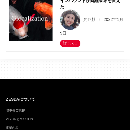
インバウンドが錦鯉業界を変え
た
呉亜麒
/
2022年1月
9日
詳しく»
ZESDAについて
理事長ご挨拶
VISIONとMISSION
事業内容