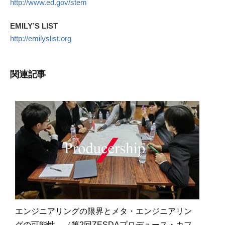
http://www.ed.gov/stem
EMILY’S LIST
http://emilyslist.org
関連記事
エンジニアリングの限界とメタ・エンジニアリン
グの可能性 （第2回ZESDAプロデュース・カフ