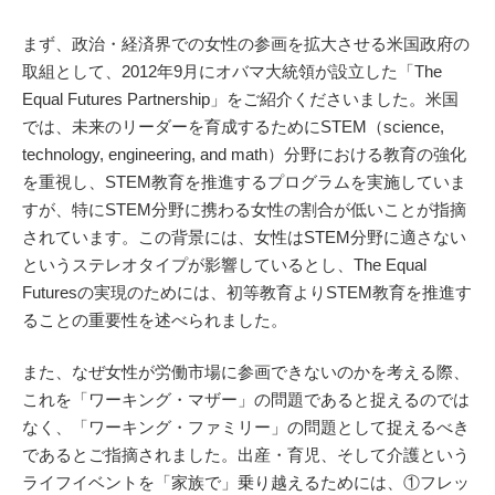
まず、政治・経済界での女性の参画を拡大させる米国政府の
取組として、2012年9月にオバマ大統領が設立した「The
Equal Futures Partnership」をご紹介くださいました。米国
では、未来のリーダーを育成するためにSTEM（science,
technology, engineering, and math）分野における教育の強化
を重視し、STEM教育を推進するプログラムを実施していま
すが、特にSTEM分野に携わる女性の割合が低いことが指摘
されています。この背景には、女性はSTEM分野に適さない
というステレオタイプが影響しているとし、The Equal
Futuresの実現のためには、初等教育よりSTEM教育を推進す
ることの重要性を述べられました。
また、なぜ女性が労働市場に参画できないのかを考える際、
これを「ワーキング・マザー」の問題であると捉えるのでは
なく、「ワーキング・ファミリー」の問題として捉えるべき
であるとご指摘されました。出産・育児、そして介護という
ライフイベントを「家族で」乗り越えるためには、①フレッ