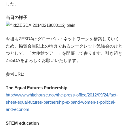
した。
当日の様子
今後もZESDAはグローバル・ネットワークを構築していく
ため、協賛会員以上の特典であるシークレット勉強会のひと
つとして、「大使館ツアー」を開催して参ります。引き続き
ZESDAをよろしくお願いいたします。
参考URL:
The Equal Futures Partnership
http://www.whitehouse.gov/the-press-office/2012/09/24/fact-
sheet-equal-futures-partnership-expand-women-s-political-
and-econom
STEM education