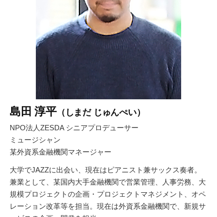
島田 淳平
（しまだ じゅんぺい）
NPO法人ZESDA シニアプロデューサー
ミュージシャン
某外資系金融機関マネージャー
大学でJAZZに出会い、現在はピアニスト兼サックス奏者。
兼業として、某国内大手金融機関で営業管理、人事労務、大
規模プロジェクトの企画・プロジェクトマネジメント、オペ
レーション改革等を担当。現在は外資系金融機関で、新規サ