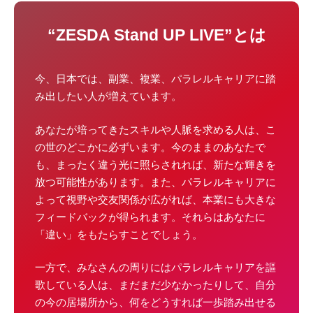
“ZESDA Stand UP LIVE”とは
今、日本では、副業、複業、パラレルキャリアに踏
み出したい人が増えています。
あなたが培ってきたスキルや人脈を求める人は、こ
の世のどこかに必ずいます。今のままのあなたで
も、まったく違う光に照らされれば、新たな輝きを
放つ可能性があります。また、パラレルキャリアに
よって視野や交友関係が広がれば、本業にも大きな
フィードバックが得られます。それらはあなたに
「違い」をもたらすことでしょう。
一方で、みなさんの周りにはパラレルキャリアを謳
歌している人は、まだまだ少なかったりして、自分
の今の居場所から、何をどうすれば一歩踏み出せる