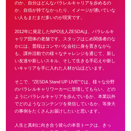
のか、自分はどんなパラレルキャリアを歩めるの
か、自信が持てなかったり、イメージが湧いていな
い人もまだまだ多いのが現実です。
2012年に発足したNPO法人ZESDAは、パラレルキ
ャリア団体の老舗です。スタッフはじめ関係者のな
かには、普段はコンサバな会社に身を置きながら
も、課外活動での様々なチャレンジを通じて、新し
い友達や新しいスキル、そして生きる手応えや新し
いキャリアを手に入れた人材が山ほどいます。
そこで、“ZESDA Stand UP LIVE”では、様々な分野
のパラレルキャリワーカーに登壇してもらい、どの
ようにパラレルキャリアを歩んでいるか、本業以外
でどのようなコンテンツを発信しているか、等身大
の事例をたくさんお届けしたいと思います。
人生と真剣に向き合う彼らの本音トークは、きっ