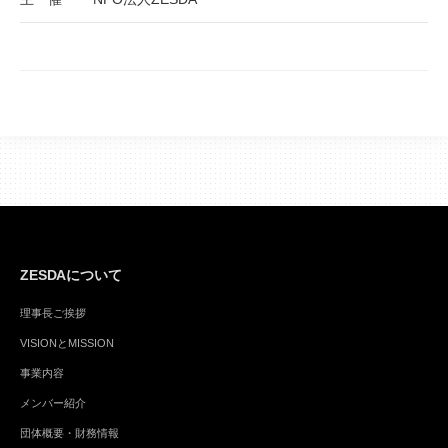
ZESDAについて
理事長ご挨拶
VISIONとMISSION
事業内容
メンバー紹介
団体概要・財務情報