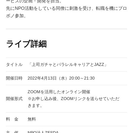
ービスの企画・開発を担当。
先にNPO活動をしている同僚に刺激を受け、転職を機にプロ
ボノ参加。
ライブ詳細
タイトル
「上司ガチャとパラレルキャリアとJAZZ」
開催日時
2022年4月13日（水）20:00～21:30
ZOOMを活用したオンライン開催
開催形式
※お申し込み後、ZOOMリンクを送らせていただ
きます。
料 金
無料
主 催
NPO法人ZESDA