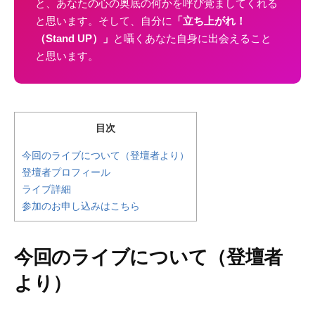
と、あなたの心の奥底の何かを呼び覚ましてくれる
と思います。そして、自分に
「立ち上がれ！
（Stand UP）」
と囁くあなた自身に出会えること
と思います。
目次
今回のライブについて（登壇者より）
登壇者プロフィール
ライブ詳細
参加のお申し込みはこちら
今回のライブについて（登壇者
より）