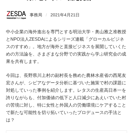
事務局
/
2021年4月21日
中小企業の海外進出を専門とする明治大学・奥山雅之准教授
とNPO法人ZESDAによるシリーズ連載「グローカルビジネ
スのすすめ」。地方が海外と直接ビジネスを展開していくた
めの方法論を、さまざまな分野での実践から学ぶ研究会の成
果を共有します。
今回は、長野県川上村の副村長を務めた農林水産省の西尾友
宏さんが、シビアなデータ分析に基づいた施策で村の課題に
対処していった事例を紹介します。レタスの生産高日本一を
誇りながらも、付加価値の低下と人口減少にあえいでいた村
の苦境に対し、特に女性と外国人の労働環境にケアすること
で新たな可能性を切り拓いていったプロデュースの手法と
は？