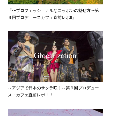
「〜プロフェッショナルなニッポンの魅せ方〜第
９回プロデュースカフェ直前レポ!!」
～アジアで日本のサクラ咲く～第９回プロデュー
ス・カフェ直前レポ！！