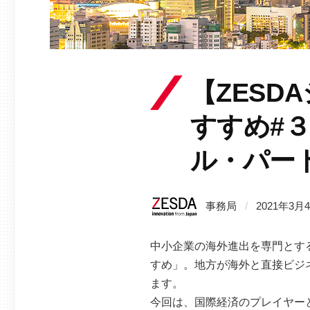
【ZES
すすめ#
ル・パー
事務局
/
2021年3月
中小企業の海外進出を専門とする
すめ」。地方が海外と直接ビジ
ます。
今回は、国際経済のプレイヤー