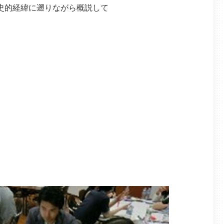
史的経緯に遡りながら概説して