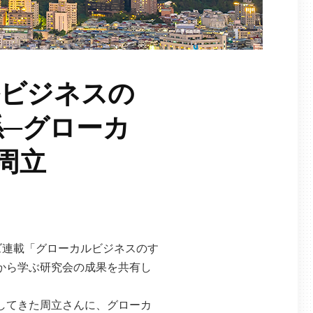
ルビジネスの
係─グローカ
周立
ズ連載「グローカルビジネスのす
から学ぶ研究会の成果を共有し
してきた周立さんに、グローカ