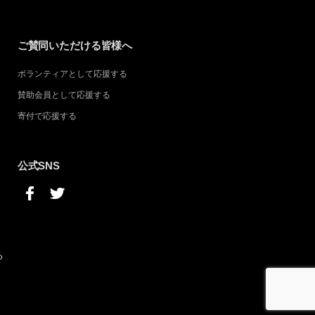
ご賛同いただける皆様へ
ボランティアとして応援する
賛助会員として応援する
寄付で応援する
公式SNS
る