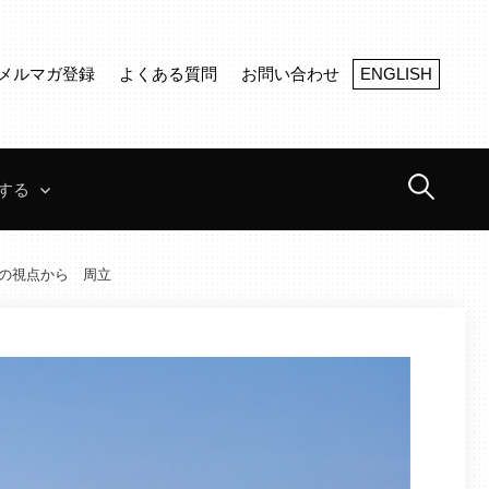
メルマガ登録
よくある質問
お問い合わせ
ENGLISH
検
する
索:
プの視点から 周立