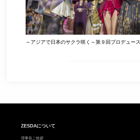
～アジアで日本のサクラ咲く～第９回プロデュー
ZESDAについて
理事長ご挨拶