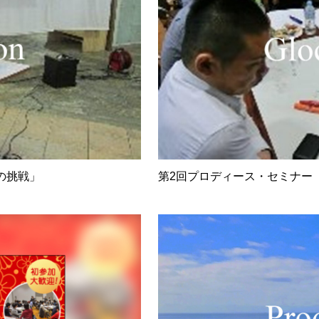
の挑戦」
第2回プロディース・セミナー