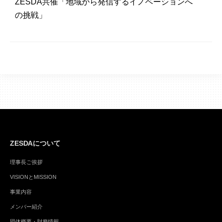
ZESDA共催「地域から発信するイノベーションへ
の挑戦」
ZESDAについて
理事長ご挨拶
VISIONとMISSION
事業内容
メンバー紹介
団体概要・財務情報