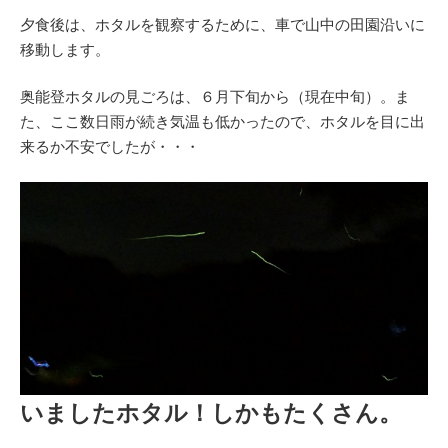
夕食後は、ホタルを観察するために、車で山中の田園沿いに
移動します。
奥能登ホタルの見ごろは、６月下旬から（現在中旬）。ま
た、ここ数日雨が続き気温も低かったので、ホタルを目に出
来るか不安でしたが・・・
いましたホタル！しかもたくさん。