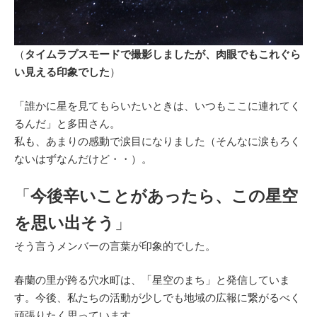
（
タイムラプスモードで撮影しましたが、肉眼でもこれぐら
い見える印象でした
）
「誰かに星を見てもらいたいときは、いつもここに連れてく
るんだ」と多田さん。
私も、あまりの感動で涙目になりました（そんなに涙もろく
ないはずなんだけど・・）。
「
今後辛いことがあったら、この星空
を思い出そう
」
そう言うメンバーの言葉が印象的でした。
春蘭の里が跨る穴水町は、「星空のまち」と発信していま
す。今後、私たちの活動が少しでも地域の広報に繋がるべく
頑張りたく思っています。