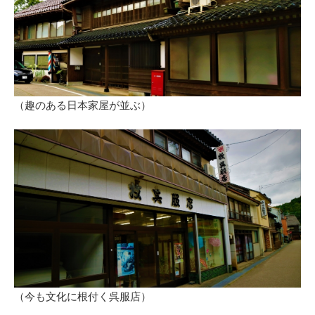
（趣のある日本家屋が並ぶ）
（今も文化に根付く呉服店）