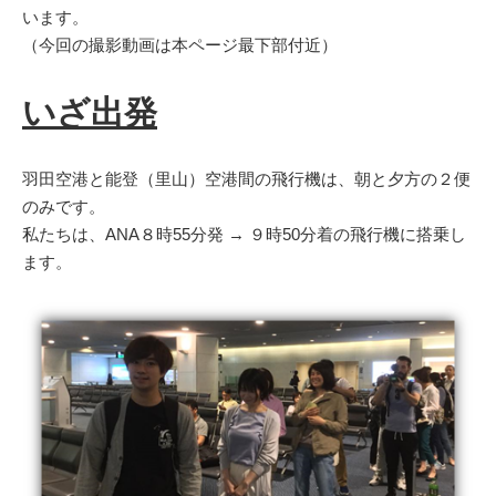
います。
（今回の撮影動画は本ページ最下部付近）
いざ出発
羽田空港と能登（里山）空港間の飛行機は、朝と夕方の２便
のみです。
私たちは、ANA８時55分発 → ９時50分着の飛行機に搭乗し
ます。