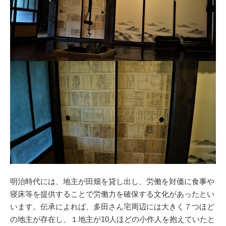
明治時代には、地主が田畑を貸し出し、労働を対価に食事や
寝床等を提供することで労働力を確保する文化があったとい
います。伝承によれば、多田さん宅周辺には大きく７つほど
の地主が存在し、１地主が10人ほどの小作人を抱えていたと