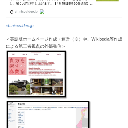
ch.nicovideo.jp
＜英語版ホームページ作成・運営（※）や、Wikipedia等作成
による第三者視点の外部発信＞