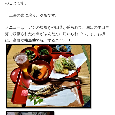
のことです。
一旦海の家に戻り、夕飯です。
メニューは、アジの塩焼きや山菜が盛られて、周辺の里山里
海で収穫された材料がふんだんに用いられています。お椀
は、高価な
輪島塗
で統一するこだわり。