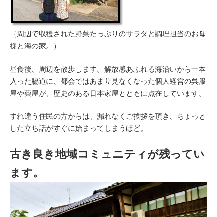
（周辺で収穫された野菜たっぷりのサラダと調理担当のお母
様と海の家。）
昼食後、周辺を散歩します。解放感あふれる海沿いから一本
入った脇道に、都会ではあまり見なくなった個人経営の呉服
屋や薬屋が、歴史のある日本家屋とともに点在しています。
すれ違う住民の方からは、漏れなくご挨拶を頂き、ちょっと
した立ち話がすぐに始まってしまうほど。
古き良き地域コミュニティが残ってい
ます。