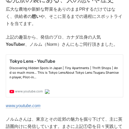
広大な農地や新鮮な野菜をありのままPRするだけではな
く、供給者の
想い
や、そこに至るまでの過程にスポットライ
トを当てます。
上記の趣旨から、発信のプロ、カナダ出身の人気
YouTuber
、ノルム（Norm）さんにもご同行頂きました。
www.youtube.com
ノルムさんは、東京とその近郊の魅力を掘り下げて、主に英
語圏向けに発信しています。まさに上記①②を日々実践して