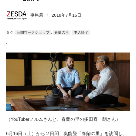
事務局
/
2018年7月15日
タグ:
公開ワークショップ
,
春蘭の里
,
申込終了
.
（YouTuberノルムさんと、春蘭の里の多田喜一朗さん）
6月16日（土）から２日間、奥能登「春蘭の里」を訪問し、