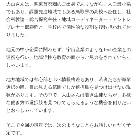
大山さんは、関東首都圏のご出身でありながら、人口最小県
化を変える取り組みを続けてきた大山さん。どのように個性的な働き方をつく
っていったのかを聞きました。 大山力也（おおやま・りきや） 鳥取城北高校
でもあり、課題先進地域でもある鳥取県の高校へ赴任し、社
教員。神奈...
会科教諭・総合探究主任・地域コーディネーター・アントレ
プレナー部顧問と、学校内で個性的な役割を複数担われてお
りました。
地元の中小企業に関わらず、宇宙産業のようなTech企業との
連携を行い、地域活性を教育の面からご尽力をされていらっ
しゃいます。
地方地域では都心部と比べ情報格差もあり、若者たちが職業
選択の際、目の見える範囲でしか選択肢を見つけ出せない現
状があります。その中で、大山さんは若き生徒たちが、多様
な働き方の選択肢を見つけてもらえるような機会を創りたい
とおっしゃっています。
そこで今回の講座では、次のようなことをお話しいただく予
定です。