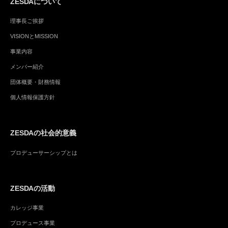
ZESDAについて
理事長ご挨拶
VISIONとMISSION
事業内容
メンバー紹介
団体概要・財務情報
個人情報保護方針
ZESDAの社会的意義
プロデューサーシップとは
ZESDAの活動
カレッジ事業
プロデュース事業