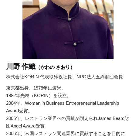
川野 作織
（かわの さおり）
株式会社KORIN 代表取締役社長、NPO法人五絆財団会長
東京都出身、1978年に渡米。
1982年光琳（KORIN）を設立。
2004年、Woman in Business Entrepreneurial Leadership
Award受賞。
2005年、レストラン業界への貢献が讃えられJames Beard財
団Angel Award受賞。
2006年、米国レストラン関連業界に貢献することを目的に