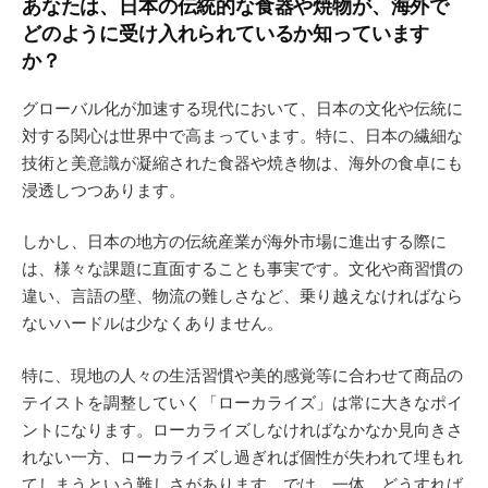
あなたは、日本の伝統的な食器や焼物が、海外で
どのように受け入れられているか知っています
か？
グローバル化が加速する現代において、日本の文化や伝統に
対する関心は世界中で高まっています。特に、日本の繊細な
技術と美意識が凝縮された食器や焼き物は、海外の食卓にも
浸透しつつあります。
しかし、日本の地方の伝統産業が海外市場に進出する際に
は、様々な課題に直面することも事実です。文化や商習慣の
違い、言語の壁、物流の難しさなど、乗り越えなければなら
ないハードルは少なくありません。
特に、現地の人々の生活習慣や美的感覚等に合わせて商品の
テイストを調整していく「ローカライズ」は常に大きなポイ
ントになります。ローカライズしなければなかなか見向きさ
れない一方、ローカライズし過ぎれば個性が失われて埋もれ
てしまうという難しさがあります。では、一体、どうすれば