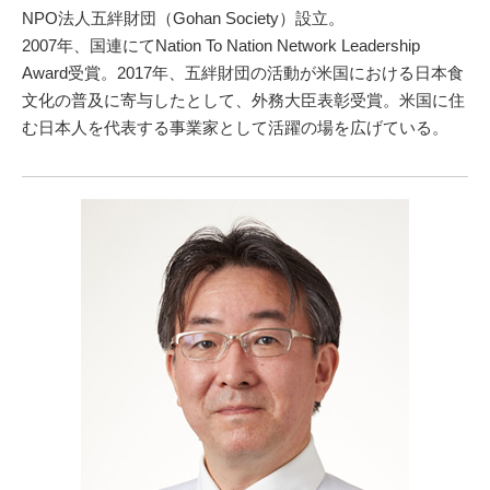
NPO法人五絆財団（Gohan Society）設立。
2007年、国連にてNation To Nation Network Leadership
Award受賞。2017年、五絆財団の活動が米国における日本食
文化の普及に寄与したとして、外務大臣表彰受賞。米国に住
む日本人を代表する事業家として活躍の場を広げている。