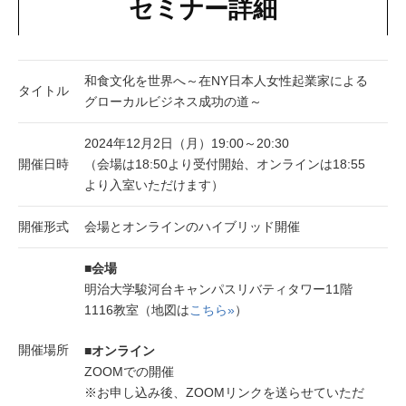
セミナー詳細
和食文化を世界へ～在NY日本人女性起業家による
タイトル
グローカルビジネス成功の道～
2024年12月2日（月）19:00～20:30
開催日時
（会場は18:50より受付開始、オンラインは18:55
より入室いただけます）
開催形式
会場とオンラインのハイブリッド開催
■会場
明治大学駿河台キャンパスリバティタワー11階
1116教室（地図は
こちら»
）
開催場所
■オンライン
ZOOMでの開催
※お申し込み後、ZOOMリンクを送らせていただ