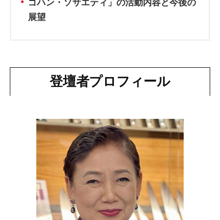
ゴハン・ソサエティ」の活動内容と今後の
展望
登壇者プロフィール