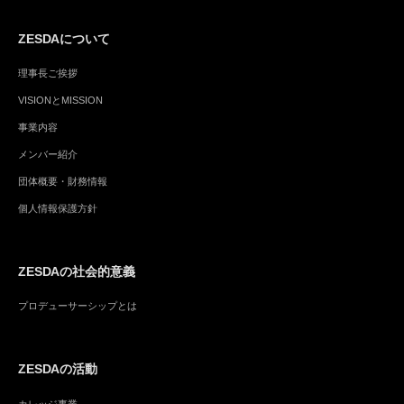
ZESDAについて
理事長ご挨拶
VISIONとMISSION
事業内容
メンバー紹介
団体概要・財務情報
個人情報保護方針
ZESDAの社会的意義
プロデューサーシップとは
ZESDAの活動
カレッジ事業