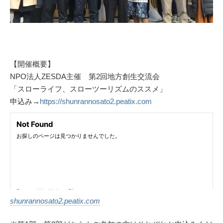
【開催概要】
NPO法人ZESDA主催 第2回地方創生交流会
「スローライフ、スローツーリズムのススメ」
申込み→
https://shunrannosato2.peatix.com
shunrannosato2.peatix.com