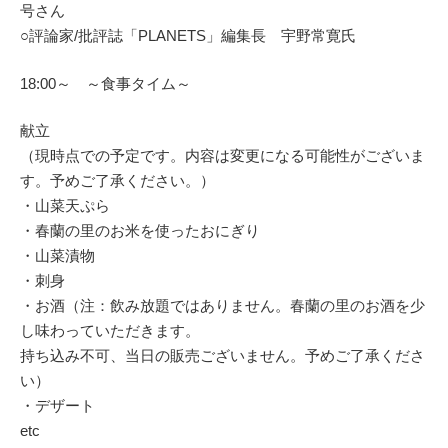
号さん
○評論家/批評誌「PLANETS」編集長 宇野常寛氏
18:00～ ～食事タイム～
献立
（現時点での予定です。内容は変更になる可能性がございま
す。予めご了承ください。）
・山菜天ぷら
・春蘭の里のお米を使ったおにぎり
・山菜漬物
・刺身
・お酒（注：飲み放題ではありません。春蘭の里のお酒を少
し味わっていただきます。
持ち込み不可、当日の販売ございません。予めご了承くださ
い）
・デザート
etc