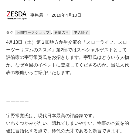
事務局
/
2019年4月10日
タグ:
公開ワークショップ
,
春蘭の里
,
申込終了
4月13日（土）第２回地方創生交流会「スローライフ、スロ
ーツーリズムのススメ」第2部ではスペシャルゲストとして
評論家の宇野常寛氏をお招きします。宇野氏はどういう人物
か、なぜ今回のイベントに登壇してくださるのか。当法人代
表の桜庭からご紹介いたします。
ーーーーー
宇野常寛氏は、現代日本最高の評論家です。
いわくつかみがたい、隠れてしまいやすい、物事の本質を的
確に言語化する点で、稀代の天才であると断言できます。