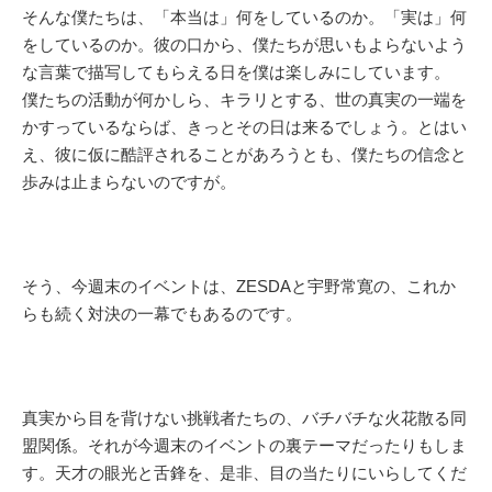
そんな僕たちは、「本当は」何をしているのか。「実は」何
をしているのか。彼の口から、僕たちが思いもよらないよう
な言葉で描写してもらえる日を僕は楽しみにしています。
僕たちの活動が何かしら、キラリとする、世の真実の一端を
かすっているならば、きっとその日は来るでしょう。とはい
え、彼に仮に酷評されることがあろうとも、僕たちの信念と
歩みは止まらないのですが。
そう、今週末のイベントは、ZESDAと宇野常寛の、これか
らも続く対決の一幕でもあるのです。
真実から目を背けない挑戦者たちの、バチバチな火花散る同
盟関係。それが今週末のイベントの裏テーマだったりもしま
す。天才の眼光と舌鋒を、是非、目の当たりにいらしてくだ