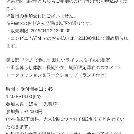
※第1部、第2部どちらもご参加の方はそれぞれお申込みくだ
さい。
※当日の参加受付はございません。
※Peatixのお申込み期限は以下の通りです。
・販売期限: 2019/04/12 13:00:00
・コンビニ / ATM でのお支払いは、2019/04/11 で締め切られ
ます。
第１部:「地方で過ごす新しいライフスタイルの提案」
～田舎暮らし体験！長期滞在、期間限定滞在のススメ！～
トークセッション＆ワークショップ（ランチ付き）
時間： 受付開始11：45
12:00〜14:00まで
参加人数：15名 （先着順）
参加費：＠2000円
(小学生以下無料。大人1名につきお子様2名までとさせてい
ただきます。
幼児用のお食事の用意はございません。予めご了承くださ