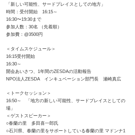
「新しい可能性、サードプレイスとしての地方」
時間：受付開始 16:15～
16:30〜19:30まで
参加人数：30名 （先着順）
参加費：@3500円
＜タイムスケジュール＞
16:15受付開始
16:30～
開会あいさつ、1年間のZESDAの活動報告
NPO法人ZESDA インキュベーション部門長 瀬崎真広
＜トークセッション＞
16:50～ 「地方の新しい可能性、サードプレイスとしての
場」
＜ゲストスピーカー＞
○春蘭の里 多田喜一郎氏
○石川県、春蘭の里をサポートしている春蘭の里 マドンナ1