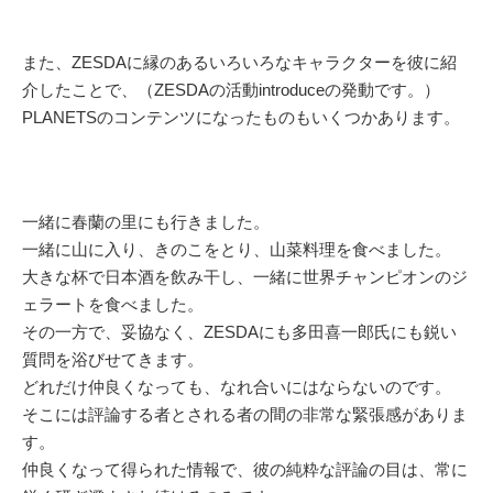
また、ZESDAに縁のあるいろいろなキャラクターを彼に紹
介したことで、（ZESDAの活動introduceの発動です。）
PLANETSのコンテンツになったものもいくつかあります。
一緒に春蘭の里にも行きました。
一緒に山に入り、きのこをとり、山菜料理を食べました。
大きな杯で日本酒を飲み干し、一緒に世界チャンピオンのジ
ェラートを食べました。
その一方で、妥協なく、ZESDAにも多田喜一郎氏にも鋭い
質問を浴びせてきます。
どれだけ仲良くなっても、なれ合いにはならないのです。
そこには評論する者とされる者の間の非常な緊張感がありま
す。
仲良くなって得られた情報で、彼の純粋な評論の目は、常に