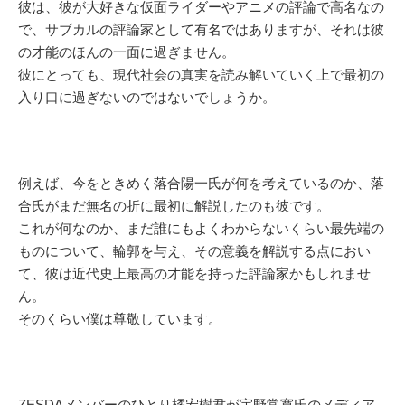
彼は、彼が大好きな仮面ライダーやアニメの評論で高名なの
で、サブカルの評論家として有名ではありますが、それは彼
の才能のほんの一面に過ぎません。
彼にとっても、現代社会の真実を読み解いていく上で最初の
入り口に過ぎないのではないでしょうか。
例えば、今をときめく落合陽一氏が何を考えているのか、落
合氏がまだ無名の折に最初に解説したのも彼です。
これが何なのか、まだ誰にもよくわからないくらい最先端の
ものについて、輪郭を与え、その意義を解説する点におい
て、彼は近代史上最高の才能を持った評論家かもしれませ
ん。
そのくらい僕は尊敬しています。
ZESDAメンバーのひとり橘宏樹君が宇野常寛氏のメディア