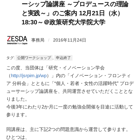
ーシップ論講座 ～プロデュースの理論
と実践～」のご案内 12月21日（水）
18:30～＠政策研究大学院大学
事務局
/
2016年11月24日
タグ:
公開ワークショップ
,
申込終了
この度、当団体は「研究・イノベーション学会
（
http://jsrpim.jp/wp
）」内の「イノベーション・フロンティ
ア 分科会」とともに「“個人・若者・女性の活躍時代” プロデ
ューサーシップ論講座を、共同運営させていただくこととな
りました。
今後3年にわたり2か月に一度の勉強会開催を目途に活動して
参ります。
同講座は、主に下記2つの問題意識から運営して参ります。
ひとつは、