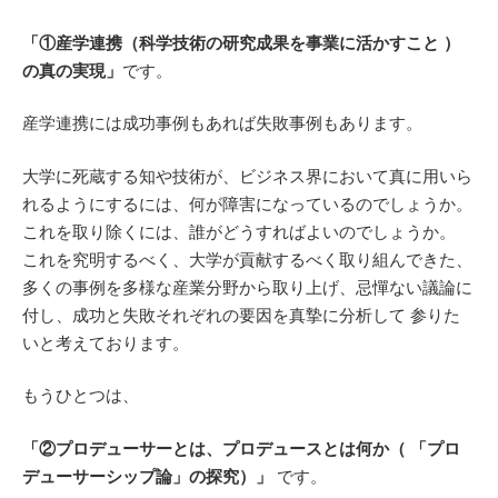
「①産学連携（科学技術の研究成果を事業に活かすこと ）
の真の実現」
です。
産学連携には成功事例もあれば失敗事例もあります。
大学に死蔵する知や技術が、ビジネス界において真に用いら
れるようにするには、何が障害になっているのでしょうか。
これを取り除くには、誰がどうすればよいのでしょうか。
これを究明するべく、大学が貢献するべく取り組んできた、
多くの事例を多様な産業分野から取り上げ、忌憚ない議論に
付し、成功と失敗それぞれの要因を真摯に分析して 参りた
いと考えております。
もうひとつは、
「②プロデューサーとは、プロデュースとは何か（ 「プロ
デューサーシップ論」の探究）」
です。