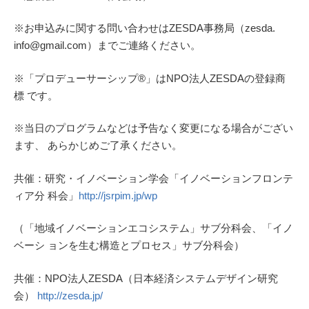
※お申込みに関する問い合わせはZESDA事務局（zesda.
info@gmail.com）までご連絡ください。
※「プロデューサーシップ®」はNPO法人ZESDAの登録商
標 です。
※当日のプログラムなどは予告なく変更になる場合がござい
ます、 あらかじめご了承ください。
共催：研究・イノベーション学会「イノベーションフロンテ
ィア分 科会」
http://jsrpim.jp/wp
（「地域イノベーションエコシステム」サブ分科会、「イノ
ベーシ ョンを生む構造とプロセス」サブ分科会）
共催：NPO法人ZESDA（日本経済システムデザイン研究
会）
http://zesda.jp/