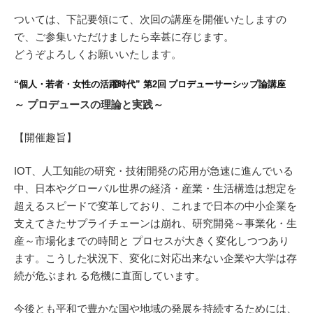
ついては、下記要領にて、次回の講座を開催いたしますの
で、ご参集いただけましたら幸甚に存じます。
どうぞよろしくお願いいたします。
“個人・若者・女性の活躍時代” 第2回 プロデューサーシップ論講座
～ プロデュースの理論と実践～
【開催趣旨】
IOT、人工知能の研究・技術開発の応用が急速に進んでいる
中、日本やグローバル世界の経済・産業・生活構造は想定を
超えるスピードで変革しており、これまで日本の中小企業を
支えてきたサプライチェーンは崩れ、研究開発～事業化・生
産～市場化までの時間と プロセスが大きく変化しつつあり
ます。こうした状況下、変化に対応出来ない企業や大学は存
続が危ぶまれ る危機に直面しています。
今後とも平和で豊かな国や地域の発展を持続するためには、