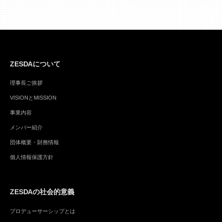
ZESDAについて
理事長ご挨拶
VISIONとMISSION
事業内容
メンバー紹介
団体概要・財務情報
個人情報保護方針
ZESDAの社会的意義
プロデューサーシップとは