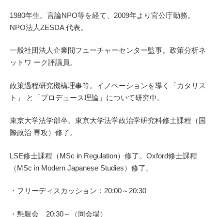
1980年生。言論NPO等を経て、2009年より官公庁勤務。
NPO法人ZESDA 代表。
一般社団法人企業間フューチャーセンター監事。政策分析ネ
ットワ ーク評議員。
政策過程研究機構理事等。イノベーションを導く「カタリス
ト」 と「プロデュース理論」について研究中。
東京大学法学部卒。東京大学法学政治学研究科修士課程（国
際政治 専攻）修了。
LSE修士課程（MSc in Regulation）修了。Oxford修士課程
（MSc in Modern Japanese Studies）修了。
・フリーディスカッション：20:00～20:30
・懇親会 20:30～（同会場）