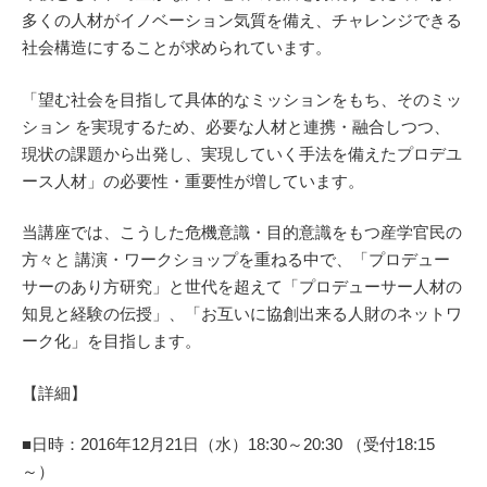
多くの人材がイノベーション気質を備え、チャレンジできる
社会構造にすることが求められています。
「望む社会を目指して具体的なミッションをもち、そのミッ
ション を実現するため、必要な人材と連携・融合しつつ、
現状の課題から出発し、実現していく手法を備えたプロデユ
ース人材」の必要性・重要性が増しています。
当講座では、こうした危機意識・目的意識をもつ産学官民の
方々と 講演・ワークショップを重ねる中で、「プロデュー
サーのあり方研究」と世代を超えて「プロデューサー人材の
知見と経験の伝授」、「お互いに協創出来る人財のネットワ
ーク化」を目指します。
【詳細】
■日時：2016年12月21日（水）18:30～20:30 （受付18:15
～）