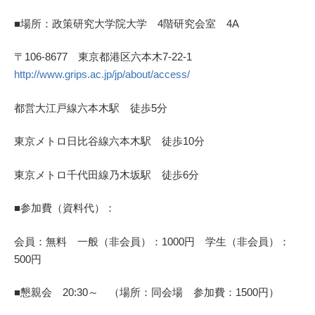
■場所：政策研究大学院大学 4階研究会室 4A
〒106-8677 東京都港区六本木7-22-1
http://www.grips.ac.jp/jp/about/access/
都営大江戸線六本木駅 徒歩5分
東京メトロ日比谷線六本木駅 徒歩10分
東京メトロ千代田線乃木坂駅 徒歩6分
■参加費（資料代）：
会員：無料 一般（非会員）：1000円 学生（非会員）：
500円
■懇親会 20:30～ （場所：同会場 参加費：1500円）