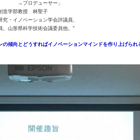
ューサー」
学部教授 林聖子
イノベーション学会評議員、
員。山形県科学技術会議委員他。”
ンの傾向とどうすればイノベーションマインドを作り上げられ