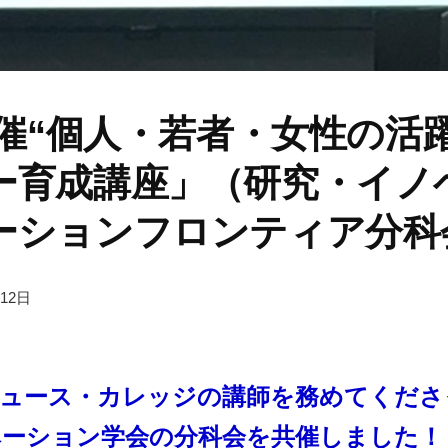
共催“個人・若者・女性の活
ー育成講座」（研究・イノ
ーションフロンティア分科
月12日
ロデュース・カレッジの講師を務めてくだ
ベーション学会の分科会を共催しました！