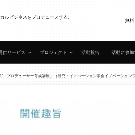
ローカルビジネスをプロデュースする、
無料
。
提供サービス
プロジェクト
活動報告
活動に参加
時代”「プロデューサー育成講座」（研究・イノベーション学会イノベーション