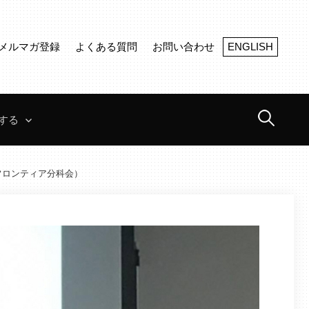
メルマガ登録
よくある質問
お問い合わせ
ENGLISH
検
する
索:
フロンティア分科会）