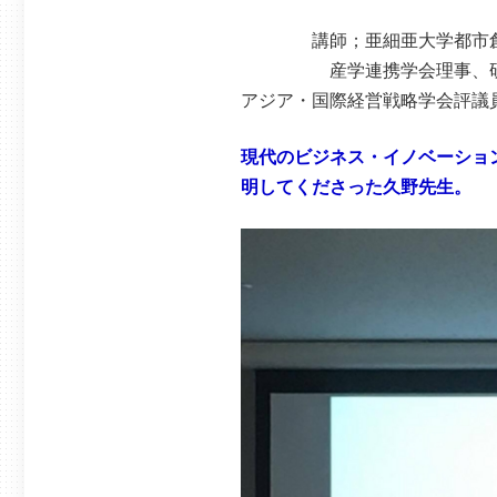
→プロデ
講師；亜細亜大学都市創造
産学連携学会理事、研究・
アジア・国際経営戦略学会評議
現代のビジネス・イノベーショ
明してくださった久野先生。