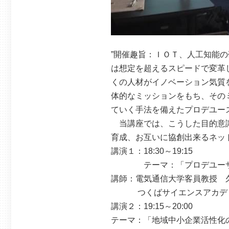
”開催趣旨：ＩＯＴ、人工知能
は想定を超えるスピードで変革
くの人材がイノベーション気質
体的なミッションをもち、その
ていく手法を備えたプロデユー
当講座では、こうした目的意識
育成、お互いに協創出来るネッ
講演１：18:30～19:15
テーマ：「プロデユーサー
講師：電気通信大学客員教授 
つくばサイエンスアカデミ
講演２：19:15～20:00
テーマ：「地域中小企業活性化