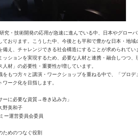
の研究・技術開発の応用が急速に進んでいる中、日本やグロー
しております。こうした中、今後とも平和で豊かな日本・地域
を備え、チャレンジできる社会構造にすることが求められてい
ミッションを実現するため、必要な人材と連携・融合しつつ、
ス人材」の必要性・重要性が増しています。
をもつ方々と講演・ワークショップを重ねる中で、「プロデ
トワーク化を目指します。
に必要な資質→巻き込み力」
久野美和子
ー運営委員会委員
のためのつなぐ役割