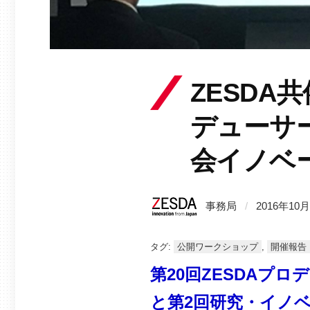
ZESDA
デューサ
会イノベ
事務局
/
2016年10
タグ:
公開ワークショップ
,
開催報告
第20回ZESDAプ
と第2回研究・イノ