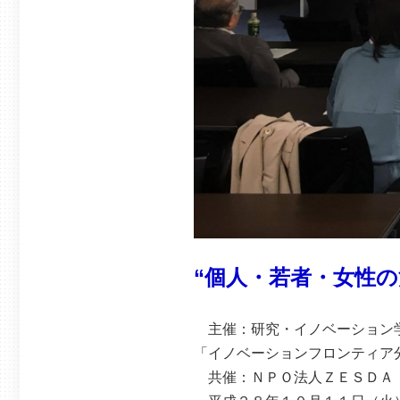
“個人・若者・女性の
主催：研究・イノベーション
「イノベーションフロ
共催：ＮＰＯ法人ＺＥＳＤ