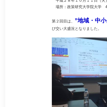
平成２８年１０月１１日（火
場所：政策研究大学院大学 4
”地域・中
第２回目は、
び交い大盛況となりました。