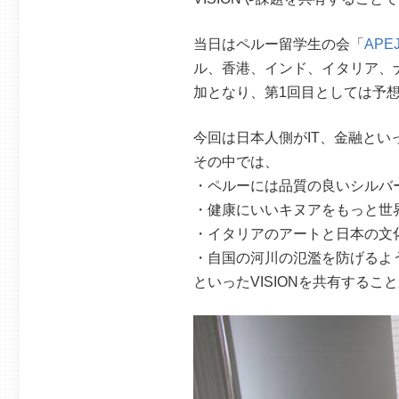
当日はペルー留学生の会「
APE
ル、香港、インド、イタリア、
加となり、第1回目としては予
今回は日本人側がIT、金融とい
その中では、
・ペルーには品質の良いシルバ
・健康にいいキヌアをもっと世
・イタリアのアートと日本の文
・自国の河川の氾濫を防げるよ
といったVISIONを共有するこ