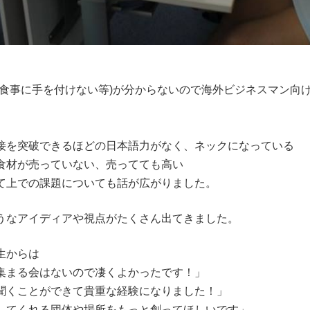
に食事に手を付けない等)が分からないので海外ビジネスマン向
接を突破できるほどの日本語力がなく、ネックになっている
食材が売っていない、売ってても高い
て上での課題についても話が広がりました。
うなアイディアや視点がたくさん出てきました。
生からは
集まる会はないので凄くよかったです！」
聞くことができて貴重な経験になりました！」
してくれる団体や場所をもっと創ってほしいです」