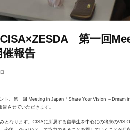
 CISA×ZESDA 第一回Meet
 開催報告
9日
回 Meeting in Japan「Share Your Vision ～Dream in Japa
報告させていただきます。
試みとなります。CISAに所属する留学生を中心にの将来のVIS
とで、今後、ZESDAとして協力できることを探していくことが目