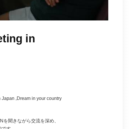
ing in
n ,Dream in your country
IONを聞きながら交流を深め、
的です。