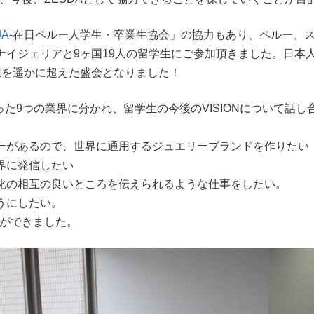
JA
-在日ペルー人学生・卒業生協会」の協力もあり、ペルー、
ナイジェリアと9ヶ国19人の留学生にご参加頂きました。日本人
想を遥かに超えた盛会となりました！
った9つの業界に分かれ、留学生の今後のVISIONについて話し
ーがあるので、世界に通用するジュエリーブランドを作りたい
界に発信したい
化の相互の良いところを伝えられるような仕事をしたい。
うにしたい。
とができました。