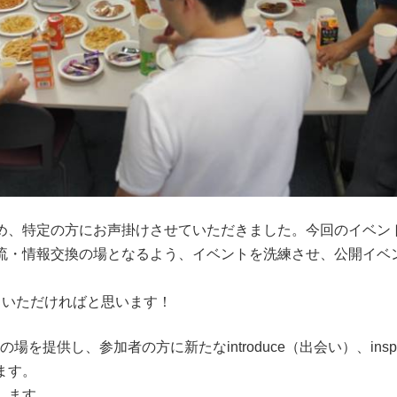
め、特定の方にお声掛けさせていただきました。今回のイベン
流・情報交換の場となるよう、イベントを洗練させ、公開イベ
ちいただければと思います！
場を提供し、参加者の方に新たなintroduce（出会い）、ins
ます。
します。