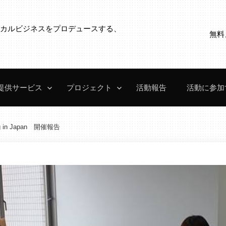
ローカルビジネスをプロデュースする、
無料
。
提供サービス
プロジェクト
活動報告
活動に参加
g in Japan 開催報告