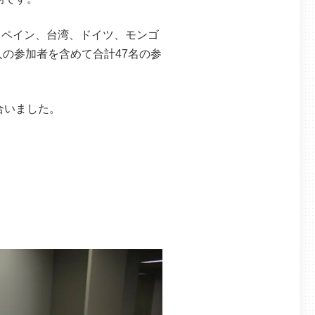
スペイン、台湾、ドイツ、モンゴ
の参加者を含めて合計47名の参
合いました。