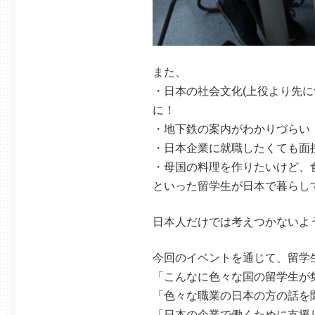
また、
・日本の社会文化(上役より先
に！
・地下鉄の案内がわかりづらい
・日本企業に就職したくても面
・母国の料理を作りたいけど、
といった留学生が日本で暮らし
日本人だけでは考えつかないよ
今回のイベントを通じて、留学
「こんなに色々な国の留学生が
「色々な職業の日本の方の話を
「日本の企業で働くために支援