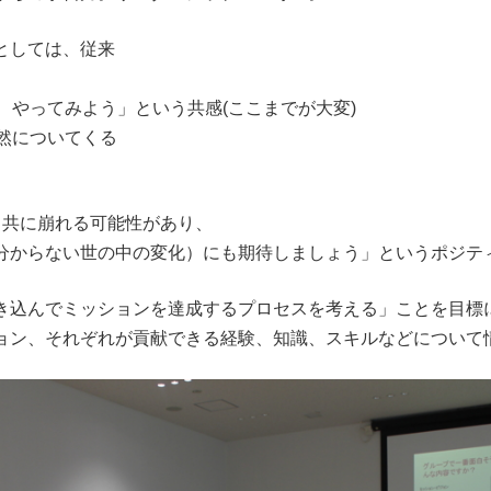
としては、従来
、やってみよう」という共感(ここまでが大変)
然についてくる
と共に崩れる可能性があり、
分からない世の中の変化）にも期待しましょう」というポジテ
き込んでミッションを達成するプロセスを考える」ことを目標
ョン、それぞれが貢献できる経験、知識、スキルなどについて