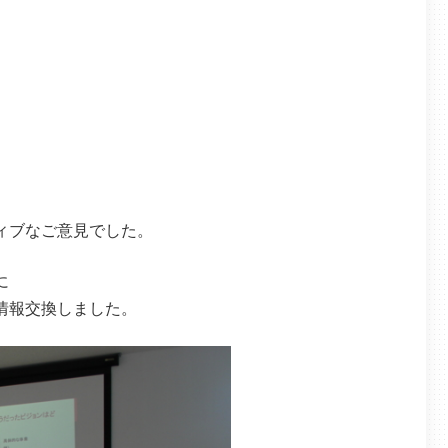
ィブなご意見でした。
に
情報交換しました。