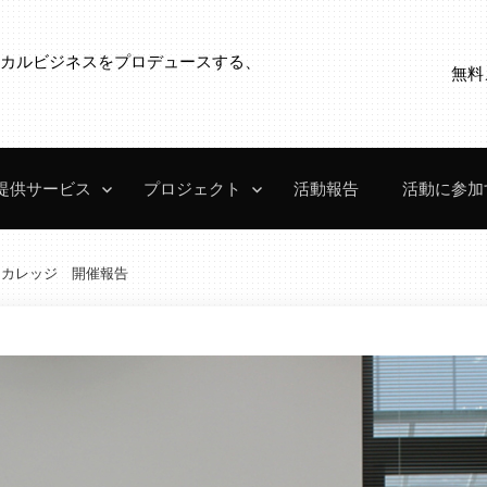
ローカルビジネスをプロデュースする、
無料
。
提供サービス
プロジェクト
活動報告
活動に参加
ス・カレッジ 開催報告