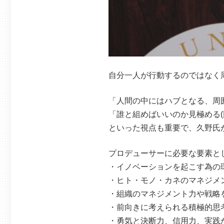
自分一人が行動するのではなく
「人間の中にはハブとなる、周
「誰と組めばいいのか見極める
といった視点も重要で、久野氏
プロデューサーに必要な要素と
・イノベーションを起こす為の
・ヒト・モノ・カネのマネジメ
・組織のマネジメント力や戦略
・前向きに考えられる積極的思
・勇気と決断力、信用力、実践