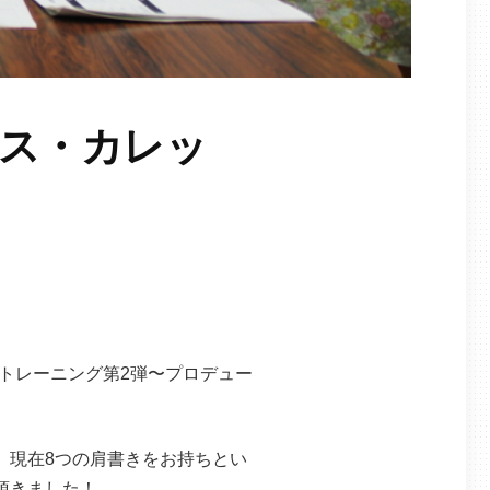
ュース・カレッ
実践トレーニング第2弾〜プロデュー
、現在8つの肩書きをお持ちとい
頂きました！