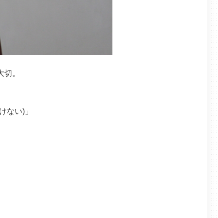
大切。
けない)」