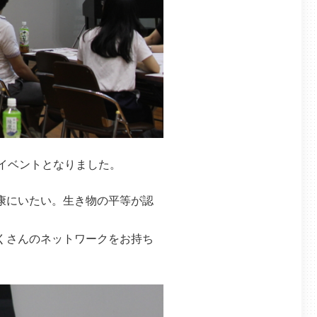
イベントとなりました。
康にいたい。生き物の平等が認
くさんのネットワークをお持ち