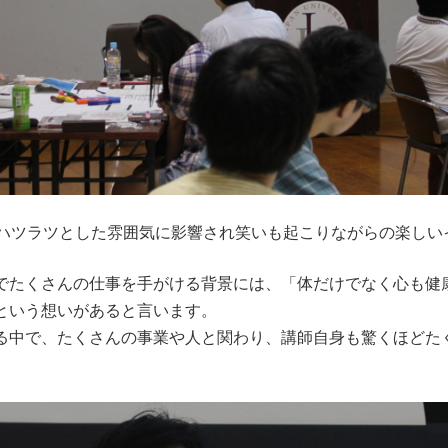
のハツラツとした雰囲気に影響され笑いも起こりながらの楽しい
でたくさんの仕事を手がける背景には、「体だけでなく心も健
という想いがあると言います。
る中で、たくさんの事業や人と関わり、講師自身も驚くほどた