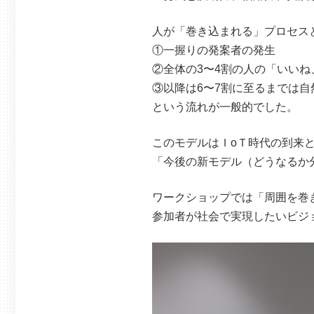
人が「巻き込まれる」プロセス
①一握りの発案者の発生
②全体の3〜4割の人の「いいね
③以降は6〜7割に至るまでは自
という流れが一般的でした。
このモデルはＩoＴ時代の到来
「今後の新モデル（どうなるか
ワークショップでは「周囲を巻
参加者が社会で実現したいビジ