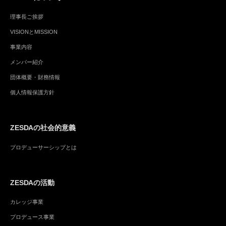
送
理事長ご挨拶
り
VISIONとMISSION
事業内容
メンバー紹介
団体概要・財務情報
個人情報保護方針
ZESDAの社会的意義
プロデューサーシップとは
ZESDAの活動
カレッジ事業
プロデュース事業