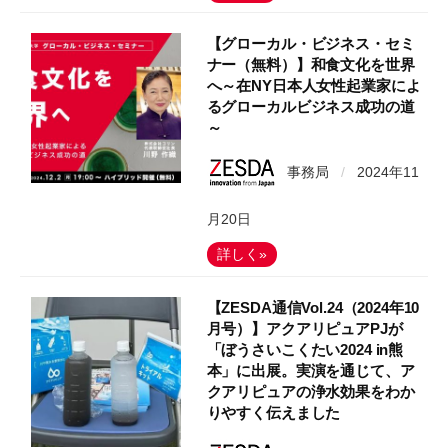
【グローカル・ビジネス・セミ
ナー（無料）】和食文化を世界
へ～在NY日本人女性起業家によ
るグローカルビジネス成功の道
～
事務局
/
2024年11
月20日
詳しく»
【ZESDA通信Vol.24（2024年10
月号）】アクアリピュアPJが
「ぼうさいこくたい2024 in熊
本」に出展。実演を通じて、ア
クアリピュアの浄水効果をわか
りやすく伝えました