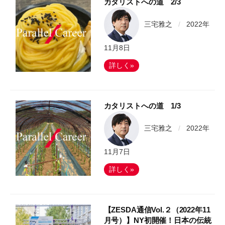
カタリストへの道 2/3
三宅雅之
/
2022年
11月8日
詳しく»
カタリストへの道 1/3
三宅雅之
/
2022年
11月7日
詳しく»
【ZESDA通信Vol.２（2022年11
月号）】NY初開催！日本の伝統