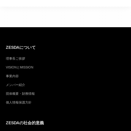
ZESDAについて
理事長ご挨拶
VISIONとMISSION
事業内容
メンバー紹介
団体概要・財務情報
個人情報保護方針
ZESDAの社会的意義