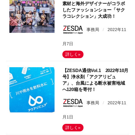
素材と海外デザイナーがコラボ
したファッションショー「サク
ラコレクション」大成功！
事務局
/
2022年11
月7日
詳しく»
【ZESDA通信Vol.1 2022年10月
号】浄水剤「アクアリピュ
ア」、台風による断水被害地域
へ120箱を寄付！
事務局
/
2022年11
月1日
詳しく»