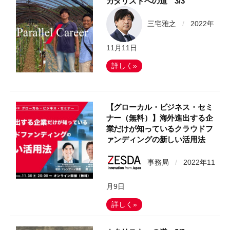
カタリストへの道 3/3
三宅雅之
/
2022年
11月11日
詳しく»
【グローカル・ビジネス・セミ
ナー（無料）】海外進出する企
業だけが知っているクラウドフ
ァンディングの新しい活用法
事務局
/
2022年11
月9日
詳しく»