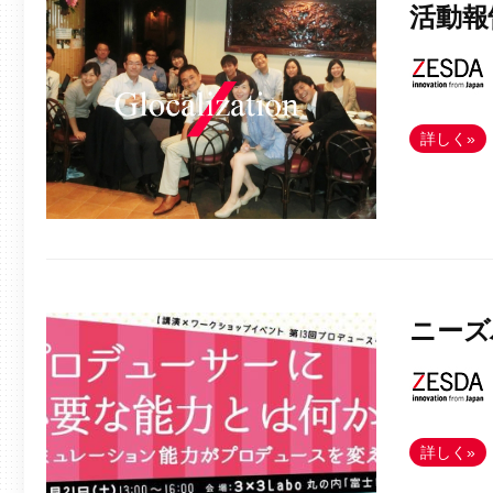
活動報
詳しく»
ニーズ
詳しく»