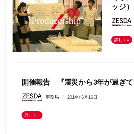
ッジ）
詳しく»
開催報告 『震災から3年が過ぎ
事務局
/
2014年6月16日
詳しく»