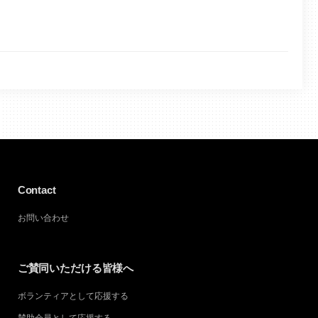
Contact
お問い合わせ
ご賛同いただける皆様へ
ボランティアとして応援する
賛助会員として応援する