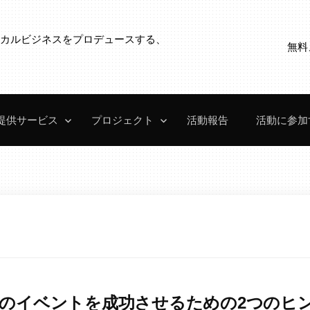
ローカルビジネスをプロデュースする、
無料
。
提供サービス
プロジェクト
活動報告
活動に参加
のイベントを成功させるための2つのヒン