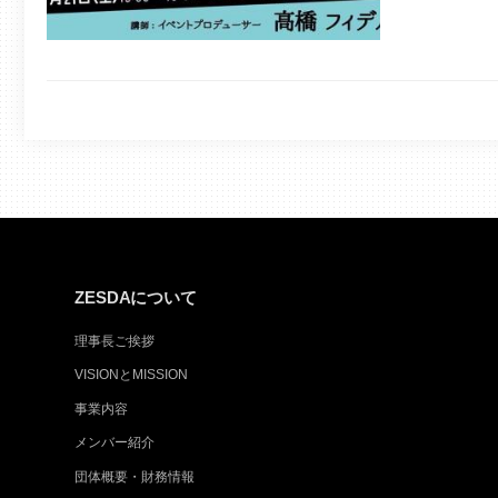
ZESDAについて
理事長ご挨拶
VISIONとMISSION
事業内容
メンバー紹介
団体概要・財務情報