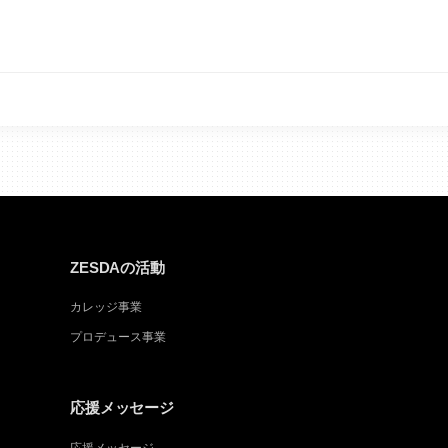
ZESDAの活動
カレッジ事業
プロデュース事業
応援メッセージ
応援メッセージ