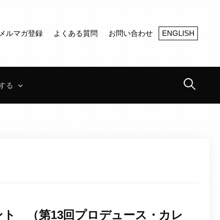
メルマガ登録
よくある質問
お問い合わせ
ENGLISH
検
する
索:
ト （第13回プロデュース・カレ