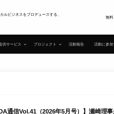
ローカルビジネスをプロデュースする、
無料
。
提供サービス
プロジェクト
活動報告
活動に参加
SDA通信Vol.41（2026年5月号）】瀬