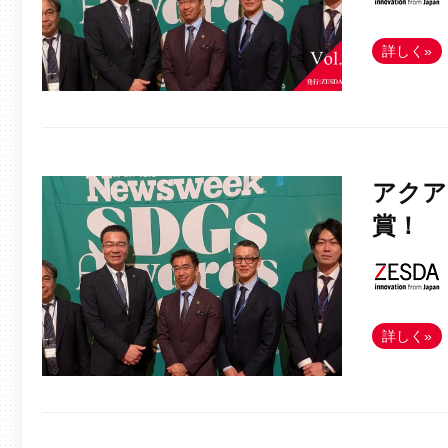
詳しく»
アクア
賞！
詳しく»