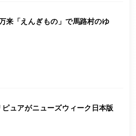
洲千客万来「えんぎもの」で馬路村のゆ
アクアリピュアがニューズウィーク日本版