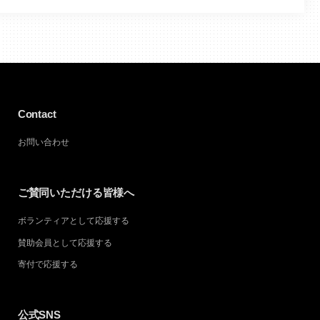
Contact
お問い合わせ
ご賛同いただける皆様へ
ボランティアとして応援する
賛助会員として応援する
寄付で応援する
公式SNS