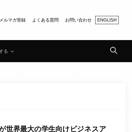
メルマガ登録
よくある質問
お問い合わせ
ENGLISH
検
する
索:
崎理事が世界最大の学生向けビジネスア