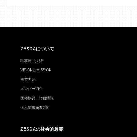
ZESDAについて
理事長ご挨拶
VISIONとMISSION
事業内容
メンバー紹介
団体概要・財務情報
個人情報保護方針
ZESDAの社会的意義