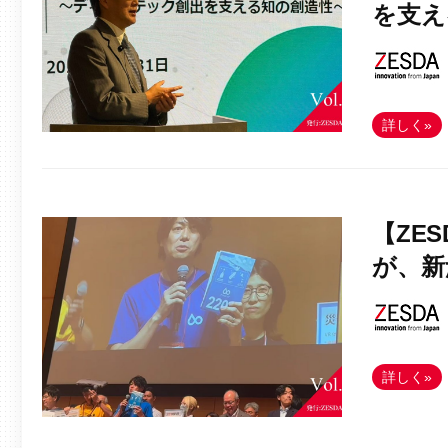
を支え
詳しく»
【ZE
が、新
詳しく»