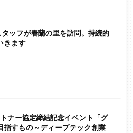
SDAスタッフが春蘭の里を訪問。持続的
いきます
iBパートナー協定締結記念イベント「グ
目指すもの～ディープテック創業