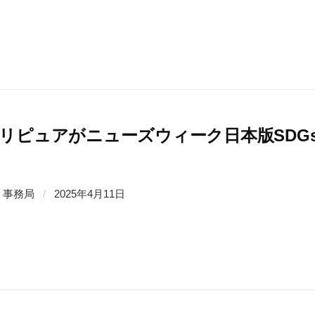
リピュアがニューズウィーク日本版SDGs
事務局
/
2025年4月11日