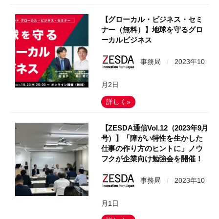
【グローカル・ビジネス・セミ
ナー（無料）】地球を守るグロ
ーカルビジネス
事務局
/
2023年10
月2日
詳しく»
【ZESDA通信Vol.12（2023年9月
号）】「障がい特性を生かした
仕事の作り方のヒントに」ノウ
フクが企業向け勉強会を開催！
事務局
/
2023年10
月1日