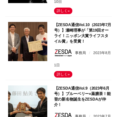
10日
詳しく»
【ZESDA通信Vol.10（2023年7月
号）】瀬崎理事が「第19回オー
ライ！ニッポン大賞ライフスタ
イル賞」を受賞！
事務局
/
2023年8月
1日
詳しく»
【ZESDA通信Vol.9（2023年6月
号）】ブルーベリー×薬膳茶！能
登の新名物誕生をZESDAが仲
介！
事務局
/
2023年7月