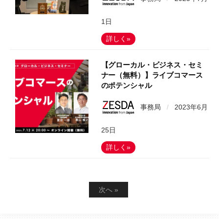
1日
詳しく»
【グローカル・ビジネス・セミ
ナー（無料）】ライブコマース
のポテンシャル
事務局
/
2023年6月
25日
詳しく»
投
次へ »
稿