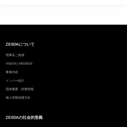
ZESDAについて
理事長ご挨拶
VISIONとMISSION
事業内容
メンバー紹介
団体概要・財務情報
個人情報保護方針
ZESDAの社会的意義