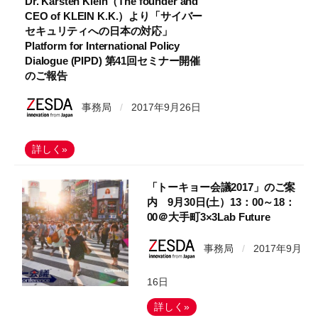
Dr. Karsten Klein（The founder and
CEO of KLEIN K.K.）より「サイバー
セキュリティへの日本の対応」
Platform for International Policy
Dialogue (PIPD) 第41回セミナー開催
のご報告
事務局
/
2017年9月26日
詳しく»
「トーキョー会議2017」のご案
内 9月30日(土）13：00～18：
00＠大手町3×3Lab Future
事務局
/
2017年9月
16日
詳しく»