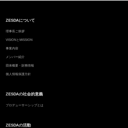
ZESDAについて
理事長ご挨拶
VISIONとMISSION
事業内容
メンバー紹介
団体概要・財務情報
個人情報保護方針
ZESDAの社会的意義
プロデューサーシップとは
ZESDAの活動