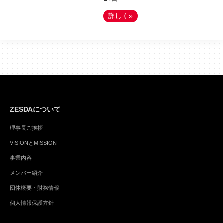
詳しく»
ZESDAについて
理事長ご挨拶
VISIONとMISSION
事業内容
メンバー紹介
団体概要・財務情報
個人情報保護方針