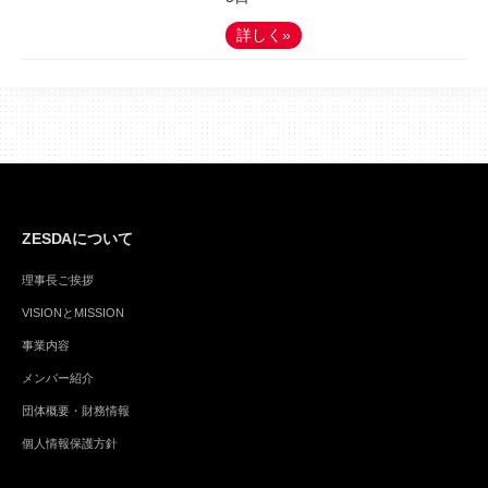
詳しく»
ZESDAについて
理事長ご挨拶
VISIONとMISSION
事業内容
メンバー紹介
団体概要・財務情報
個人情報保護方針