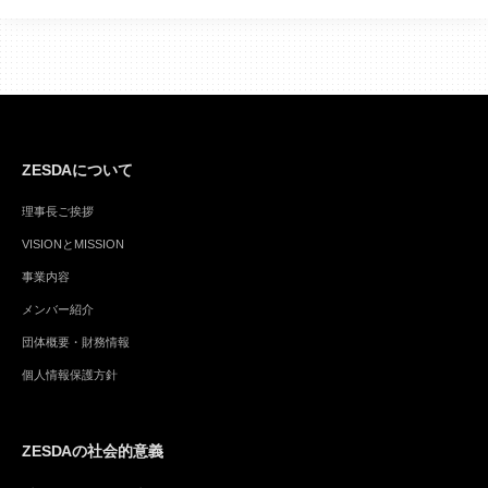
ZESDAについて
理事長ご挨拶
VISIONとMISSION
事業内容
メンバー紹介
団体概要・財務情報
個人情報保護方針
ZESDAの社会的意義