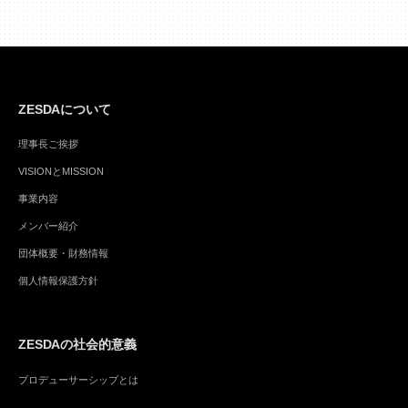
ZESDAについて
理事長ご挨拶
VISIONとMISSION
事業内容
メンバー紹介
団体概要・財務情報
個人情報保護方針
ZESDAの社会的意義
プロデューサーシップとは