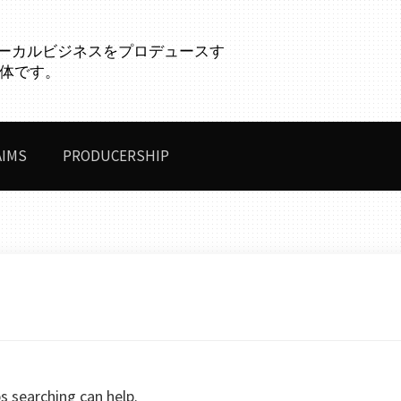
グローカルビジネスをプロデュースす
体です。
AIMS
PRODUCERSHIP
s searching can help.