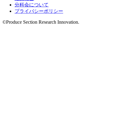
分科会について
プライバシーポリシー
©Produce Section Research Innovation.